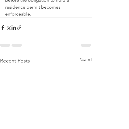
before the obligation to hold a 
residence permit becomes 
enforceable.
See All
Recent Posts