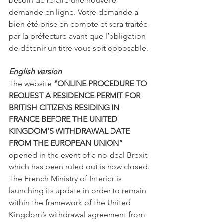
besoin de refaire une nouvelle 
demande en ligne. Votre demande a 
bien été prise en compte et sera traitée 
par la préfecture avant que l’obligation 
de détenir un titre vous soit opposable.
English version
The website 
“ONLINE PROCEDURE TO 
REQUEST A RESIDENCE PERMIT FOR 
BRITISH CITIZENS RESIDING IN 
FRANCE BEFORE THE UNITED 
KINGDOM’S WITHDRAWAL DATE 
FROM THE EUROPEAN UNION”
opened in the event of a no-deal Brexit 
which has been ruled out is now closed.
The French Ministry of Interior is 
launching its update in order to remain 
within the framework of the United 
Kingdom’s withdrawal agreement from 